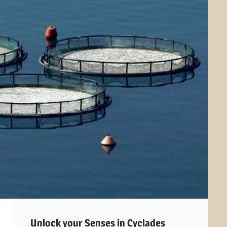
Unlock your Senses in Cyclades