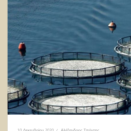
10 Δεκεμβρίου 2020
Αλέξανδρος Σπόντης