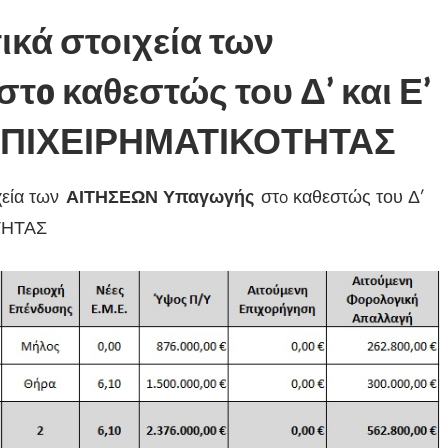
ικά στοιχεία των
o καθεστώς του Δ’ και Ε’
 ΕΠΙΧΕΙΡΗΜΑΤΙΚΟΤΗΤΑΣ
χεία των
ΑΙΤΗΣΕΩΝ Υπαγωγής
στo καθεστώς του Δ’
ΟΤΗΤΑΣ