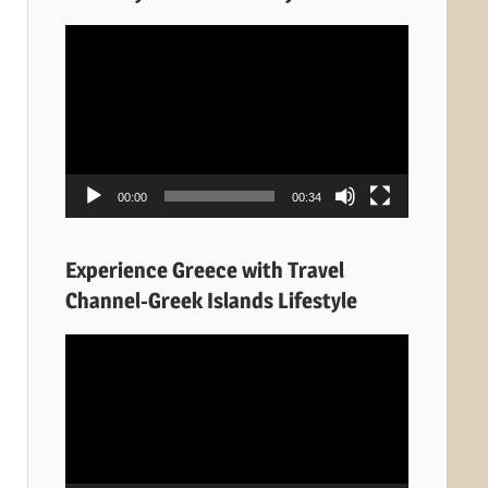
Πρόγραμμα
Αναπαραγωγής
Βίντεο
00:00
00:34
Experience Greece with Travel
Channel-Greek Islands Lifestyle
Πρόγραμμα
Αναπαραγωγής
Βίντεο