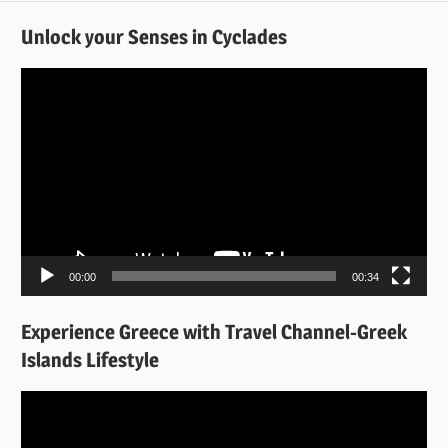
Unlock your Senses in Cyclades
Πρόγραμμα
Αναπαραγωγής
Βίντεο
00:00
00:34
Experience Greece with Travel Channel-Greek
Islands Lifestyle
Πρόγραμμα
Αναπαραγωγής