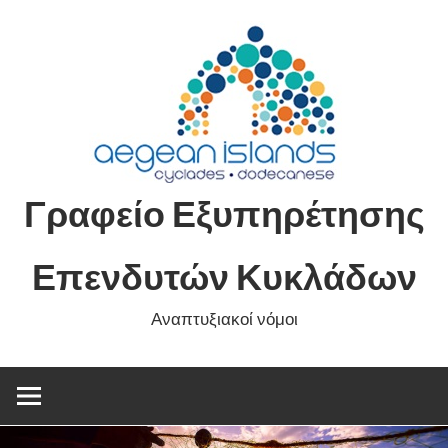
Skip
to
content
Γραφείο Εξυπηρέτησης
Επενδυτών Κυκλάδων
Αναπτυξιακοί νόμοι