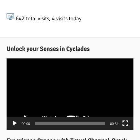
642
total visits,
4
visits today
Unlock your Senses in Cyclades
Πρόγραμμα
Αναπαραγωγής
Βίντεο
00:00
00:34