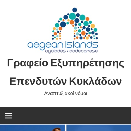
Skip
to
content
Γραφείο Εξυπηρέτησης
Επενδυτών Κυκλάδων
Αναπτυξιακοί νόμοι