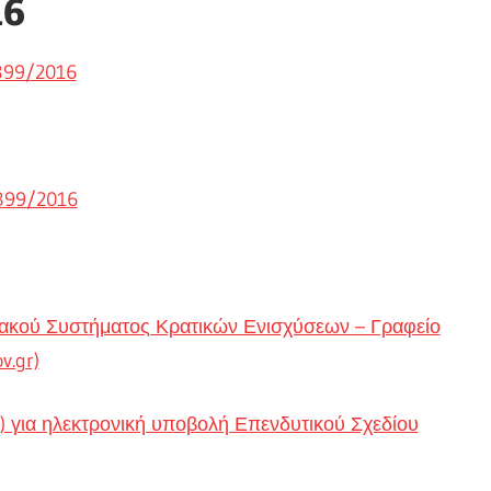
16
399/2016
4399/2016
ιακού Συστήματος Κρατικών Ενισχύσεων – Γραφείο
v.gr)
για ηλεκτρονική υποβολή Επενδυτικού Σχεδίου