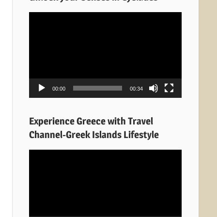
Πρόγραμμα
Αναπαραγωγής
Βίντεο
00:00
00:34
Experience Greece with Travel
Channel-Greek Islands Lifestyle
Πρόγραμμα
Αναπαραγωγής
Βίντεο