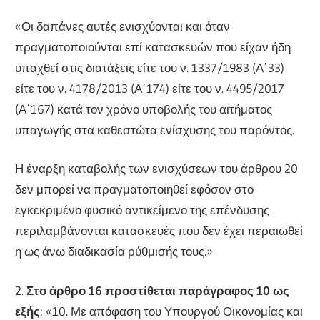
«Οι δαπάνες αυτές ενισχύονται και όταν
πραγματοποιούνται επί κατασκευών που είχαν ήδη
υπαχθεί στις διατάξεις είτε του ν. 1337/1983 (Α΄33)
είτε του ν. 4178/2013 (Α΄174) είτε του ν. 4495/2017
(Α΄167) κατά τον χρόνο υποβολής του αιτήματος
υπαγωγής στα καθεστώτα ενίσχυσης του παρόντος.
Η έναρξη καταβολής των ενισχύσεων του άρθρου 20
δεν μπορεί να πραγματοποιηθεί εφόσον στο
εγκεκριμένο φυσικό αντικείμενο της επένδυσης
περιλαμβάνονται κατασκευές που δεν έχει περαιωθεί
η ως άνω διαδικασία ρύθμισής τους.»
2.
Στο άρθρο 16 προστίθεται παράγραφος 10 ως
εξής
: «10. Με απόφαση του Υπουργού Οικονομίας και