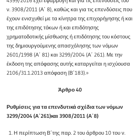
4399/2016 έχει εφαρμογή και για τις επενδύσεις του
ν. 3908/2011 (Α΄ 8), καθώς και για τις επενδύσεις που
έχουν ενισχυθεί με τα κίνητρα της επιχορήγησης ή και
της επιδότησης τόκων ή και επιδότησης
χρηματοδοτικής μίσθωσης ή επιδότησης του κόστους
της δημιουργούμενης απασχόλησης των νόμων
2601/1998 (Α΄ 81) και 3299/2004 (Α΄ 261). Με την
έκδοση της απόφασης αυτής καταργείται η ισχύουσα
2106/31.1.2013 απόφαση (Β΄183).»
Άρθρο 40
Ρυθμίσεις για τα επενδυτικά σχέδια των νόμων
3299/2004 (Α΄261)και 3908/2011 (Α΄8)
1. Η περίπτωση Β΄της παρ. 2 του άρθρου 10 του ν.