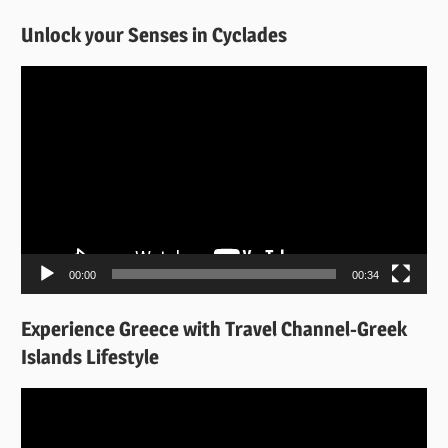
Unlock your Senses in Cyclades
Πρόγραμμα
Αναπαραγωγής
Βίντεο
00:00
00:34
Experience Greece with Travel Channel-Greek
Islands Lifestyle
Πρόγραμμα
Αναπαραγωγής