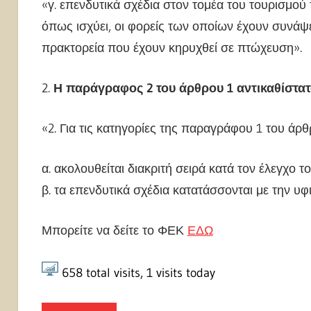
«γ. επενδυτικά σχέδια στον τομέα του τουρισμού 
όπως ισχύει, οι φορείς των οποίων έχουν συνάψ
πρακτορεία που έχουν κηρυχθεί σε πτώχευση».
2.
Η παράγραφος 2 του άρθρου 1 αντικαθίστατ
«2. Για τις κατηγορίες της παραγράφου 1 του άρθ
α. ακολουθείται διακριτή σειρά κατά τον έλεγχο 
β. τα επενδυτικά σχέδια κατατάσσονται με την υφ
Μπορείτε να δείτε το ΦΕΚ
ΕΔΩ
658
total visits,
1
visits today