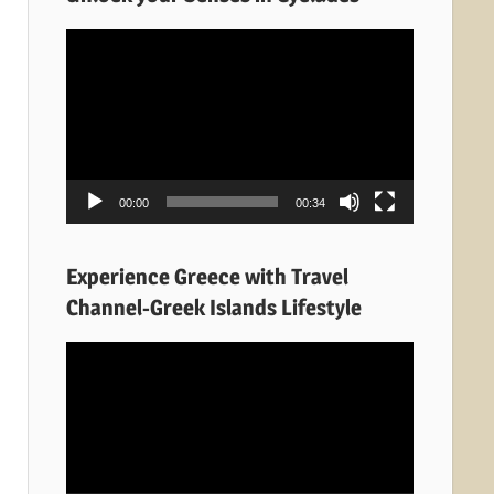
Πρόγραμμα
Αναπαραγωγής
Βίντεο
00:00
00:34
Experience Greece with Travel
Channel-Greek Islands Lifestyle
Πρόγραμμα
Αναπαραγωγής
Βίντεο