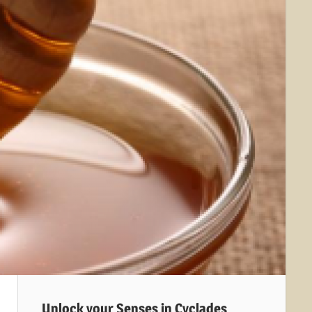
Unlock your Senses in Cyclades