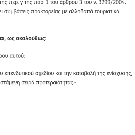
της περ. γ της παρ. 1 του άρθρου 3 του ν. 3299/2004,
ει συμβάσεις πρακτορείας με αλλοδαπά τουριστικά
αι, ως ακολούθως
:
ρου αυτού:
του επενδυτικού σχεδίου και την καταβολή της ενίσχυσης,
ιστάμενη σειρά προτεραιότητας».