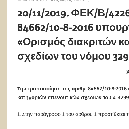
20/11/2019. ΦΕΚ/Β/422
84662/10-8-2016 υπου
«Ορισμός διακριτών κ
σχεδίων του νόμου 32
Την τροποποίηση της αριθμ. 84662/10-8-201
κατηγοριών επενδυτικών σχεδίων του ν. 3299/
1. Στην παράγραφο 1 του άρθρου 1 προστίθεται 