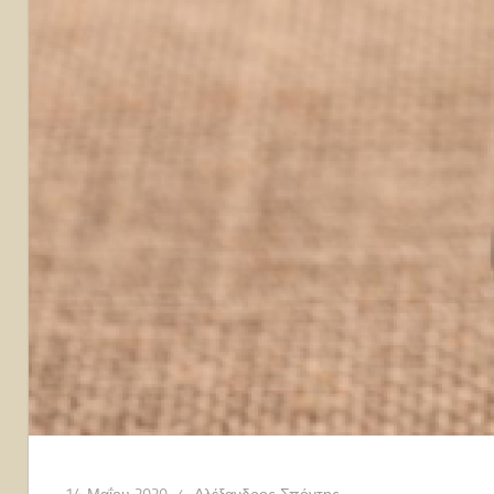
14 Μαΐου 2020
Αλέξανδρος Σπόντης