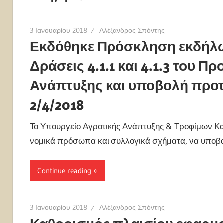
3 Ιανουαρίου 2018
Αλέξανδρος Σπόντης
Εκδόθηκε Πρόσκληση εκδήλωσ
Δράσεις 4.1.1 και 4.1.3 του 
Ανάπτυξης και υποβολή προτ
2/4/2018
Το Υπουργείο Αγροτικής Ανάπτυξης & Τροφίμων Κα
νομικά πρόσωπα και συλλογικά σχήματα, να υποβά
Continue reading
3 Ιανουαρίου 2018
Αλέξανδρος Σπόντης