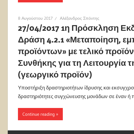
8 Αυγούστου 2017
Αλέξανδρος Σπόντης
27/04/2017 1η Πρόσκληση Εκ
Δράση 4.2.1 «Μεταποίηση, εμ
προϊόντων» με τελικό προϊόν
Συνθήκης για τη Λειτουργία
(γεωργικό προϊόν)
Υποστήριξη δραστηριοτήτων ίδρυσης και εκσυγχρο
δραστηριότητες συγχώνευσης μονάδων σε έναν ή 
Continue reading