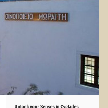
Unlock your Senses in Cyclades