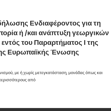
δήλωσης Ενδιαφέροντος για τη
πορία ή /και ανάπτυξη γεωργικών
 εντός του Παραρτήματος Ι της
 της Ευρωπαϊκής Ένωσης
νισμού, με ή χωρίς μετεγκατάσταση, μονάδας όπως και
περισσότερους από