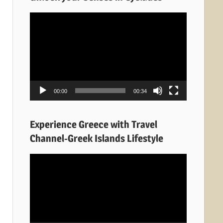
Πρόγραμμα
Αναπαραγωγής
Βίντεο
00:00
00:34
Experience Greece with Travel
Channel-Greek Islands Lifestyle
Πρόγραμμα
Αναπαραγωγής
Βίντεο