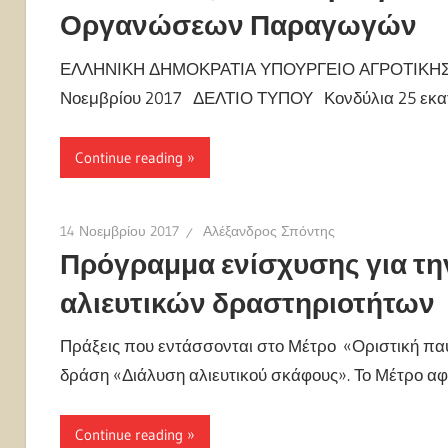
Οργανώσεων Παραγωγών
ΕΛΛΗΝΙΚΗ ΔΗΜΟΚΡΑΤΙΑ ΥΠΟΥΡΓΕΙΟ ΑΓΡΟΤΙΚΗΣ
Νοεμβρίου 2017 ΔΕΛΤΙΟ ΤΥΠΟΥ Κονδύλια 25 εκατ
Continue reading
14 Νοεμβρίου 2017
Αλέξανδρος Σπόντης
Πρόγραμμα ενίσχυσης για τη
αλιευτικών δραστηριοτήτων
Πράξεις που εντάσσονται στο Μέτρο «Οριστική πα
δράση «Διάλυση αλιευτικού σκάφους». Το Μέτρο α
Continue reading