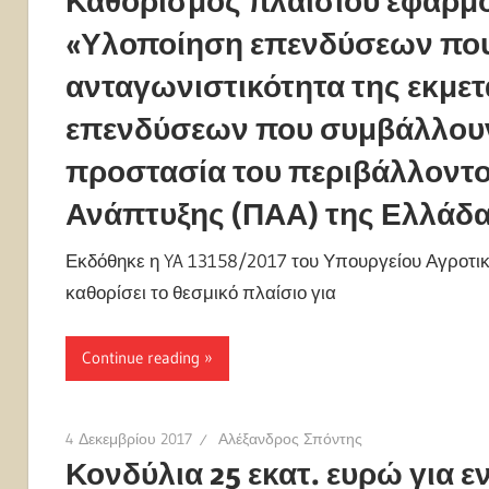
Καθορισμός πλαισίου εφαρμο
«Υλοποίηση επενδύσεων πο
ανταγωνιστικότητα της εκμετ
επενδύσεων που συμβάλλουν
προστασία του περιβάλλοντο
Ανάπτυξης (ΠΑΑ) της Ελλάδα
Εκδόθηκε η YA 13158/2017 του Υπουργείου Αγροτικ
καθορίσει το θεσμικό πλαίσιο για
Continue reading
4 Δεκεμβρίου 2017
Αλέξανδρος Σπόντης
Κονδύλια 25 εκατ. ευρώ για 