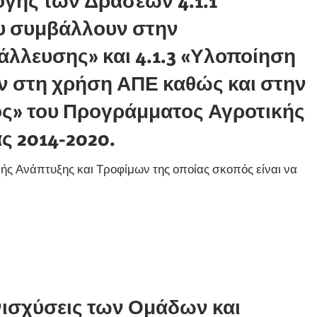
γής των Δράσεων 4.1.1
υ συμβάλλουν στην
άλλευσης» και 4.1.3 «Υλοποίηση
 στη χρήση ΑΠΕ καθώς και στην
ς» του Προγράμματος Αγροτικής
ς 2014-2020.
ής Ανάπτυξης και Τροφίμων της οποίας σκοπός είναι να
ενισχύσεις των Ομάδων και