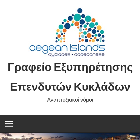
Skip
to
content
Γραφείο Εξυπηρέτησης
Επενδυτών Κυκλάδων
Αναπτυξιακοί νόμοι