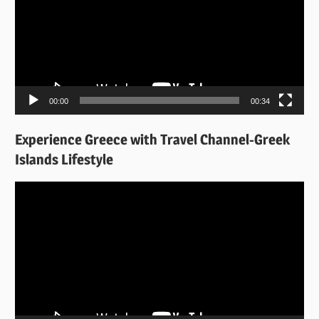
Βίντεο
00:00
00:34
Experience Greece with Travel Channel-Greek
Islands Lifestyle
Πρόγραμμα
Αναπαραγωγής
Βίντεο