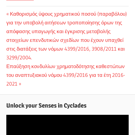
Πλοήγηση
Previous
Καθορισμός ύψους χρηματικού ποσού (παραβόλου)
Post:
για την υποβολή αιτήσεων τροποποίησης όρων της
άρθρων
απόφασης υπαγωγής και έγκρισης μεταβολής
στοιχείων επενδυτικών σχεδίων που έχουν υπαχθεί
στις διατάξεις των νόμων 4399/2016, 3908/2011 και
3299/2004.
Next
Επαύξηση κονδυλίων χρηματοδότησης καθεστώτων
Post:
του αναπτυξιακού νόμου 4399/2016 για τα έτη 2016-
2021
Unlock your Senses in Cyclades
Πρόγραμμα
Αναπαραγωγής