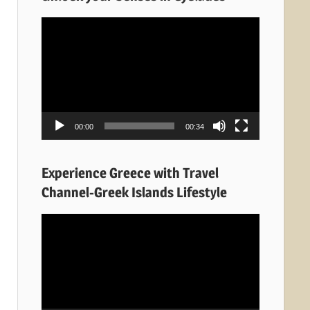
Πρόγραμμα
Αναπαραγωγής
Βίντεο
00:00
00:34
Experience Greece with Travel
Channel-Greek Islands Lifestyle
Πρόγραμμα
Αναπαραγωγής
Βίντεο