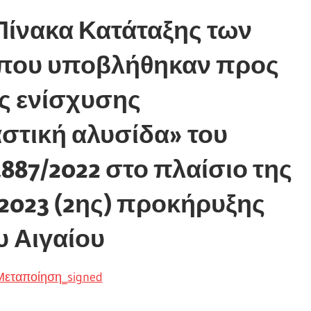
ίνακα Κατάταξης των
 που υποβλήθηκαν προς
ς ενίσχυσης
στική αλυσίδα» του
87/2022 στο πλαίσιο της
-2023 (2ης) προκήρυξης
υ Αιγαίου
εταποίηση_signed