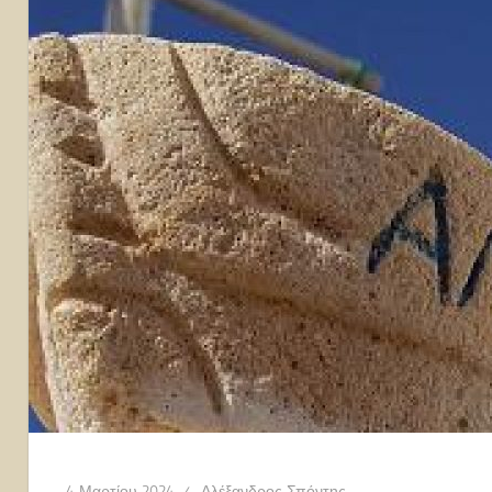
4 Μαρτίου 2024
Αλέξανδρος Σπόντης