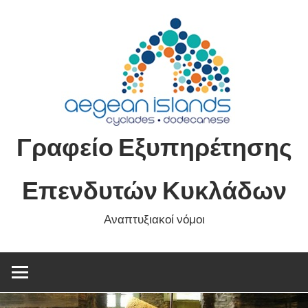
Skip
to
content
Γραφείο Εξυπηρέτησης
Επενδυτών Κυκλάδων
Αναπτυξιακοί νόμοι