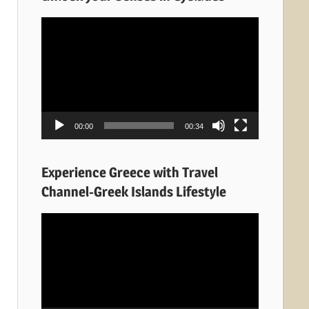
Πρόγραμμα
Αναπαραγωγής
Βίντεο
00:00
00:34
Experience Greece with Travel
Channel-Greek Islands Lifestyle
Πρόγραμμα
Αναπαραγωγής
Βίντεο