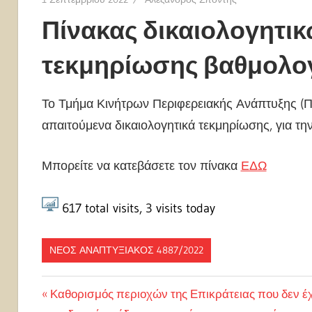
Πίνακας δικαιολογητικ
τεκμηρίωσης βαθμολο
Το Τμήμα Κινήτρων Περιφερειακής Ανάπτυξης (Π
απαιτούμενα δικαιολογητικά τεκμηρίωσης, για τη
Μπορείτε να κατεβάσετε τον πίνακα
ΕΔΩ
617
total visits,
3
visits today
ΝΈΟΣ ΑΝΑΠΤΥΞΙΑΚΌΣ 4887/2022
Πλοήγηση
Previous
Καθορισμός περιοχών της Επικράτειας που δεν έχ