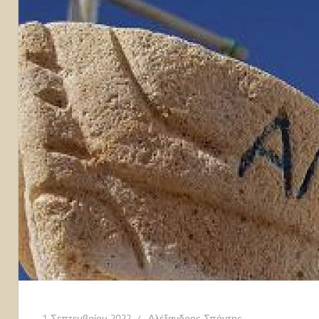
1 Σεπτεμβρίου 2022
Αλέξανδρος Σπόντης