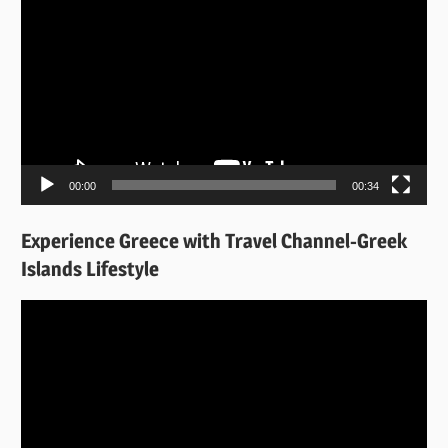
Αναπαραγωγής
Βίντεο
00:00
00:34
Experience Greece with Travel Channel-Greek
Islands Lifestyle
Πρόγραμμα
Αναπαραγωγής
Βίντεο