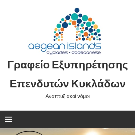
Skip
to
content
Γραφείο Εξυπηρέτησης
Επενδυτών Κυκλάδων
Αναπτυξιακοί νόμοι