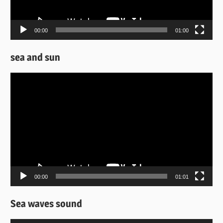
00:00
01:00
sea and sun
Πρόγραμμα
Αναπαραγωγής
Βίντεο
00:00
01:01
Sea waves sound