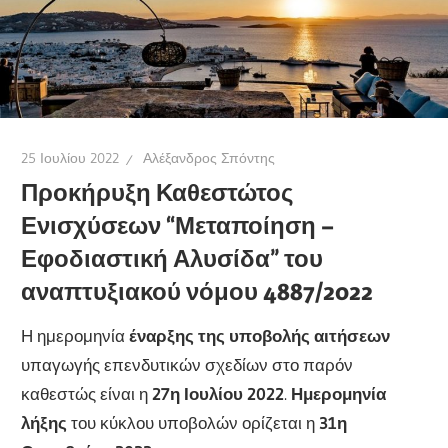
25 Ιουλίου 2022
Αλέξανδρος Σπόντης
Προκήρυξη Καθεστώτος
Ενισχύσεων “Μεταποίηση –
Εφοδιαστική Αλυσίδα” του
αναπτυξιακού νόμου 4887/2022
Η ημερομηνία
έναρξης της υποβολής αιτήσεων
υπαγωγής επενδυτικών σχεδίων στο παρόν
καθεστώς είναι η
27η Ιουλίου 2022
.
Ημερομηνία
λήξης
του κύκλου υποβολών ορίζεται η
31η