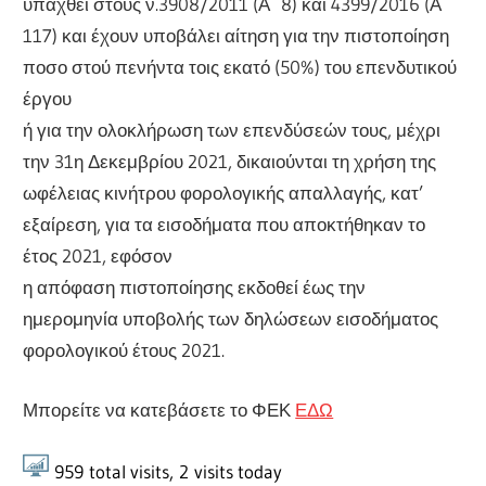
υπαχθεί στους ν.3908/2011 (Α΄ 8) και 4399/2016 (Α΄
117) και έχουν υποβάλει αίτηση για την πιστοποίηση
ποσο στού πενήντα τοις εκατό (50%) του επενδυτικού
έργου
ή για την ολοκλήρωση των επενδύσεών τους, μέχρι
την 31η Δεκεμβρίου 2021, δικαιούνται τη χρήση της
ωφέλειας κινήτρου φορολογικής απαλλαγής, κατ’
εξαίρεση, για τα εισοδήματα που αποκτήθηκαν το
έτος 2021, εφόσον
η απόφαση πιστοποίησης εκδοθεί έως την
ημερομηνία υποβολής των δηλώσεων εισοδήματος
φορολογικού έτους 2021.
Μπορείτε να κατεβάσετε το ΦΕΚ
ΕΔΩ
959
total visits,
2
visits today