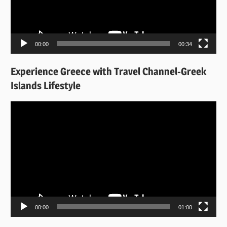
00:00
00:34
Experience Greece with Travel Channel-Greek
Islands Lifestyle
Πρόγραμμα
Αναπαραγωγής
Βίντεο
00:00
01:00