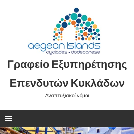
Skip
to
content
Γραφείο Εξυπηρέτησης
Επενδυτών Κυκλάδων
Αναπτυξιακοί νόμοι