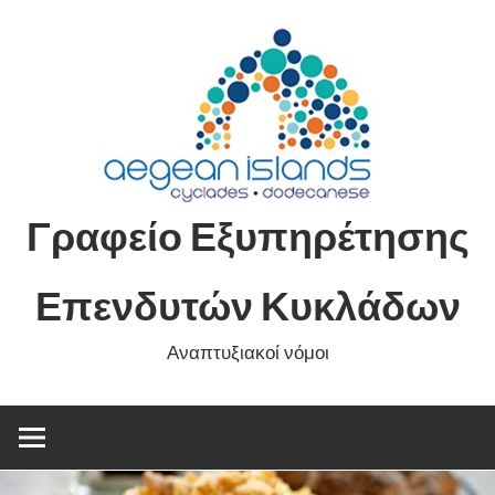
Skip
to
content
Γραφείο Εξυπηρέτησης
Επενδυτών Κυκλάδων
Αναπτυξιακοί νόμοι