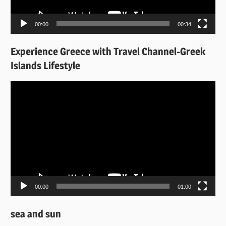
00:00
00:34
Experience Greece with Travel Channel-Greek
Islands Lifestyle
Πρόγραμμα
Αναπαραγωγής
Βίντεο
00:00
01:00
sea and sun