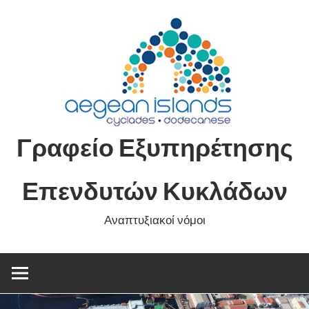
Skip
to
content
Γραφείο Εξυπηρέτησης
Επενδυτών Κυκλάδων
Αναπτυξιακοί νόμοι