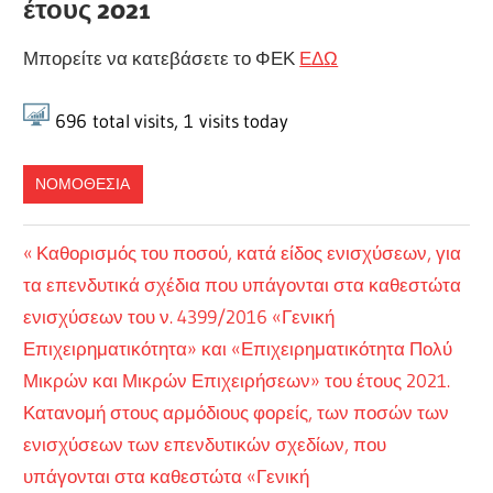
έτους 2021
Μπορείτε να κατεβάσετε το ΦΕΚ
ΕΔΩ
696
total visits,
1
visits today
ΝΟΜΟΘΕΣΙΑ
Πλοήγηση
Previous
Καθορισμός του ποσού, κατά είδος ενισχύσεων, για
Post:
τα επενδυτικά σχέδια που υπάγονται στα καθεστώτα
άρθρων
ενισχύσεων του ν. 4399/2016 «Γενική
Επιχειρηματικότητα» και «Επιχειρηματικότητα Πολύ
Μικρών και Μικρών Επιχειρήσεων» του έτους 2021.
Next
Κατανομή στους αρμόδιους φορείς, των ποσών των
Post:
ενισχύσεων των επενδυτικών σχεδίων, που
υπάγονται στα καθεστώτα «Γενική