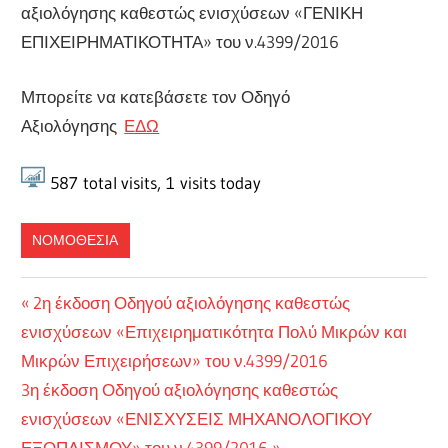
αξιολόγησης καθεστώς ενισχύσεων «ΓΕΝΙΚΗ
ΕΠΙΧΕΙΡΗΜΑΤΙΚΟΤΗΤΑ» του ν.4399/2016
Μπορείτε να κατεβάσετε τον Οδηγό
Αξιολόγησης
ΕΔΩ
587
total visits,
1
visits today
ΝΟΜΟΘΕΣΙΑ
Πλοήγηση
Previous
2η έκδοση Οδηγού αξιολόγησης καθεστώς
Post:
ενισχύσεων «Επιχειρηματικότητα Πολύ Μικρών και
άρθρων
Μικρών Επιχειρήσεων» του ν.4399/2016
Next
3η έκδοση Οδηγού αξιολόγησης καθεστώς
Post:
ενισχύσεων «ΕΝΙΣΧΥΣΕΙΣ ΜΗΧΑΝΟΛΟΓΙΚΟΥ
ΕΞΟΠΛΙΣΜΟΥ» του ν.4399/2016