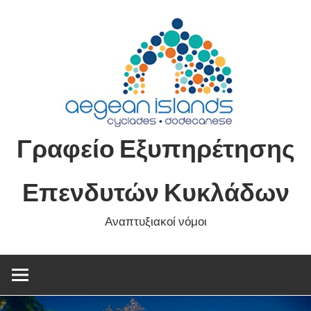
Skip
to
content
Γραφείο Εξυπηρέτησης
Επενδυτών Κυκλάδων
Αναπτυξιακοί νόμοι