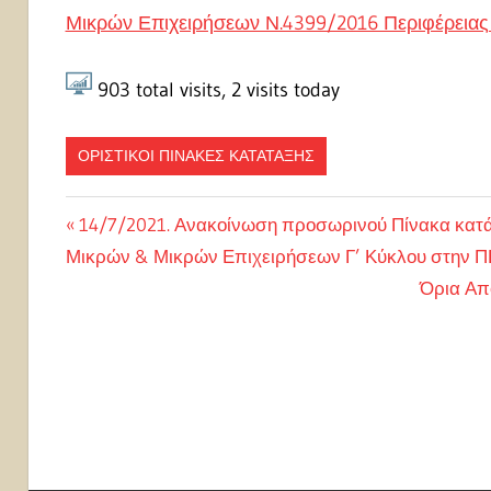
Μικρών Επιχειρήσεων Ν.4399/2016 Περιφέρειας
903
total visits,
2
visits today
ΟΡΙΣΤΙΚΟΙ ΠΙΝΑΚΕΣ ΚΑΤΑΤΑΞΗΣ
Πλοήγηση
Previous
14/7/2021. Ανακοίνωση προσωρινού Πίνακα κατά
Post:
Μικρών & Μικρών Επιχειρήσεων Γ’ Κύκλου στην 
άρθρων
Next
Όρια Απ
Post: