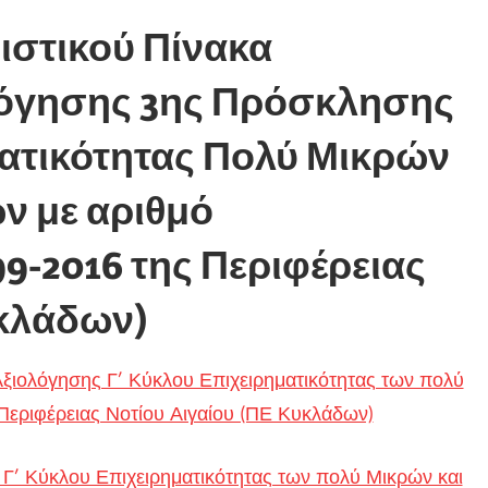
ιστικού Πίνακα
όγησης 3ης Πρόσκλησης
ατικότητας Πολύ Μικρών
ν με αριθμό
99-2016 της Περιφέρειας
υκλάδων)
ξιολόγησης Γ’ Κύκλου Επιχειρηματικότητας των πολύ
εριφέρειας Νοτίου Αιγαίου (ΠΕ Κυκλάδων)
Γ’ Κύκλου Επιχειρηματικότητας των πολύ Μικρών και