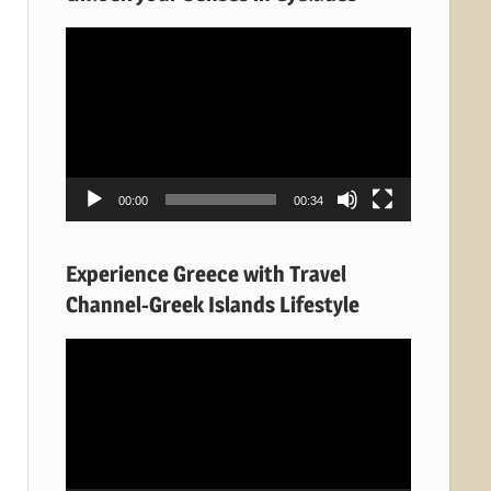
Πρόγραμμα
Αναπαραγωγής
Βίντεο
00:00
00:34
Experience Greece with Travel
Channel-Greek Islands Lifestyle
Πρόγραμμα
Αναπαραγωγής
Βίντεο