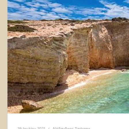
29 Ιουλίου 2021
Αλέξανδρος Σπόντης