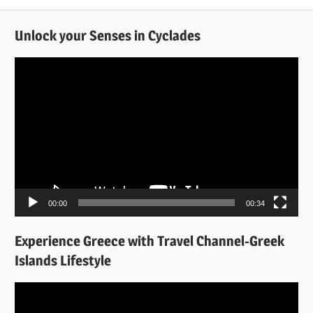
Unlock your Senses in Cyclades
Πρόγραμμα
Αναπαραγωγής
Βίντεο
00:00
00:34
Experience Greece with Travel Channel-Greek
Islands Lifestyle
Πρόγραμμα
Αναπαραγωγής