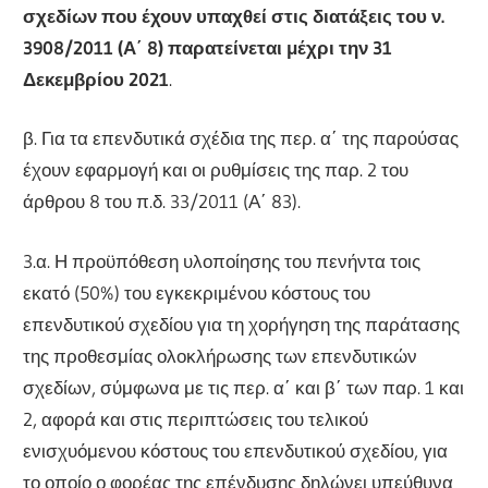
σχεδίων που έχουν υπαχθεί στις διατάξεις του ν.
3908/2011
(Α΄ 8) παρατείνεται μέχρι την 31
Δεκεμβρίου 2021
.
β. Για τα επενδυτικά σχέδια της περ. α΄ της παρούσας
έχουν εφαρμογή και οι ρυθμίσεις της παρ. 2 του
άρθρου 8 του π.δ. 33/2011 (Α΄ 83).
3.α. Η προϋπόθεση υλοποίησης του πενήντα τοις
εκατό (50%) του εγκεκριμένου κόστους του
επενδυτικού σχεδίου για τη χορήγηση της παράτασης
της προθεσμίας ολοκλήρωσης των επενδυτικών
σχεδίων, σύμφωνα με τις περ. α΄ και β΄ των παρ. 1 και
2, αφορά και στις περιπτώσεις του τελικού
ενισχυόμενου κόστους του επενδυτικού σχεδίου, για
το οποίο ο φορέας της επένδυσης δηλώνει υπεύθυνα