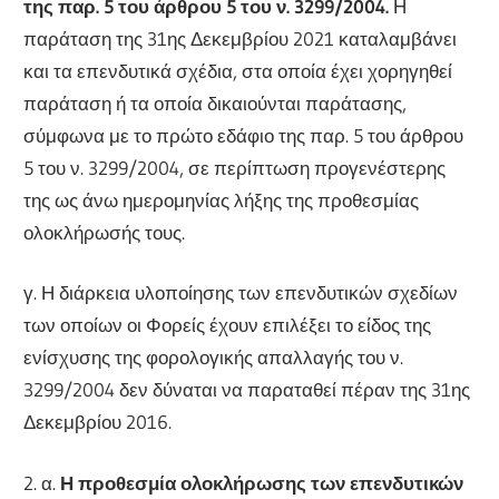
της
παρ. 5 του άρθρου 5 του ν. 3299/2004.
Η
παράταση της 31ης Δεκεμβρίου 2021 καταλαμβάνει
και τα επενδυτικά σχέδια, στα οποία έχει χορηγηθεί
παράταση ή τα οποία δικαιούνται παράτασης,
σύμφωνα με το πρώτο εδάφιο της παρ. 5 του άρθρου
5 του ν. 3299/2004, σε περίπτωση προγενέστερης
της ως άνω ημερομηνίας λήξης της προθεσμίας
ολοκλήρωσής τους.
γ. Η διάρκεια υλοποίησης των επενδυτικών σχεδίων
των οποίων οι Φορείς έχουν επιλέξει το είδος της
ενίσχυσης της φορολογικής απαλλαγής του ν.
3299/2004 δεν δύναται να παραταθεί πέραν της 31ης
Δεκεμβρίου 2016.
2. α.
Η προθεσμία ολοκλήρωσης των επενδυτικών