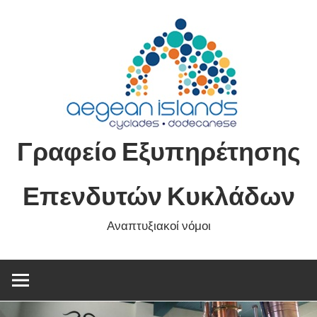
Skip
to
content
Γραφείο Εξυπηρέτησης
Επενδυτών Κυκλάδων
Αναπτυξιακοί νόμοι