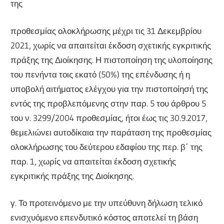
της
προθεσμίας ολοκλήρωσης μέχρι τις 31 Δεκεμβρίου
2021, χωρίς να απαιτείται έκδοση σχετικής εγκριτικής
πράξης της Διοίκησης. Η πιστοποίηση της υλοποίησης
του πενήντα τοις εκατό (50%) της επένδυσης ή η
υποβολή αιτήματος ελέγχου για την πιστοποίησή της
εντός της προβλεπόμενης στην παρ. 5 του άρθρου 5
του ν. 3299/2004 προθεσμίας, ήτοι έως τις 30.9.2017,
θεμελιώνει αυτοδίκαια την παράταση της προθεσμίας
ολοκλήρωσης του δεύτερου εδαφίου της περ. β΄ της
παρ. 1, χωρίς να απαιτείται έκδοση σχετικής
εγκριτικής πράξης της Διοίκησης.
γ. Το προτεινόμενο με την υπεύθυνη δήλωση τελικό
ενισχυόμενο επενδυτικό κόστος αποτελεί τη βάση