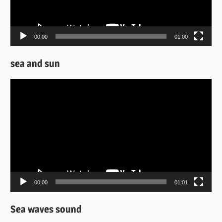
00:00
01:00
sea and sun
Πρόγραμμα
Αναπαραγωγής
Βίντεο
00:00
01:01
Sea waves sound