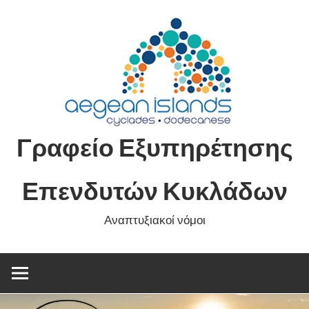
Skip
to
content
Γραφείο Εξυπηρέτησης
Επενδυτών Κυκλάδων
Αναπτυξιακοί νόμοι