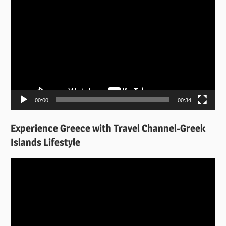
Πρόγραμμα
Αναπαραγωγής
Βίντεο
00:00
00:34
Experience Greece with Travel Channel-Greek
Islands Lifestyle
Πρόγραμμα
Αναπαραγωγής
Βίντεο