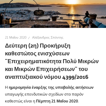
21 Μαΐου 2020
Αλέξανδρος Σπόντης
Δεύτερη (2η) Προκήρυξη
καθεστώτος ενισχύσεων
¨Επιχειρηματικότητα Πολύ Μικρών
και Μικρών Επιχειρήσεων¨ του
αναπτυξιακού νόμου 4399/2016
Η
ημερομηνία έναρξης της υποβολής αιτήσεων
υπαγωγής επενδυτικών σχεδίων στο παρόν
καθεστώς είναι η
Πέμπτη 21 Μαΐου 2020
.