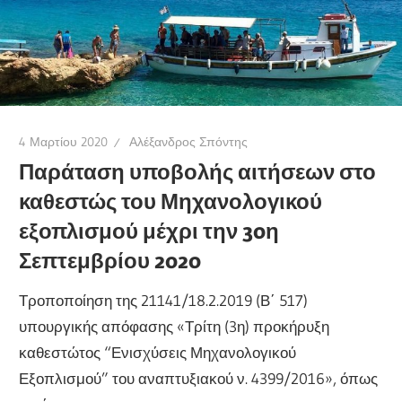
4 Μαρτίου 2020
Αλέξανδρος Σπόντης
Παράταση υποβολής αιτήσεων στο
καθεστώς του Μηχανολογικού
εξοπλισμού μέχρι την 30η
Σεπτεμβρίου 2020
Τροποποίηση της 21141/18.2.2019 (Β΄ 517)
υπουργικής απόφασης «Τρίτη (3η) προκήρυξη
καθεστώτος “Ενισχύσεις Μηχανολογικού
Εξοπλισμού” του αναπτυξιακού ν. 4399/2016», όπως