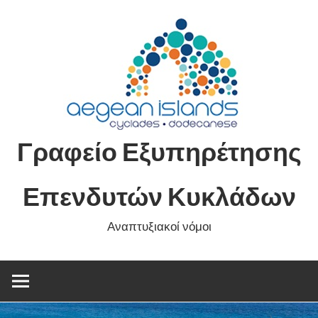
Skip
to
content
Γραφείο Εξυπηρέτησης
Επενδυτών Κυκλάδων
Αναπτυξιακοί νόμοι