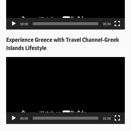
00:00
00:34
Experience Greece with Travel Channel-Greek
Islands Lifestyle
Πρόγραμμα
Αναπαραγωγής
Βίντεο
00:00
01:00