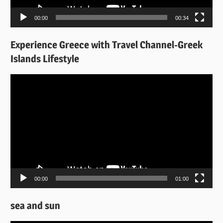
00:00
00:34
Experience Greece with Travel Channel-Greek
Islands Lifestyle
Πρόγραμμα
Αναπαραγωγής
Βίντεο
00:00
01:00
sea and sun