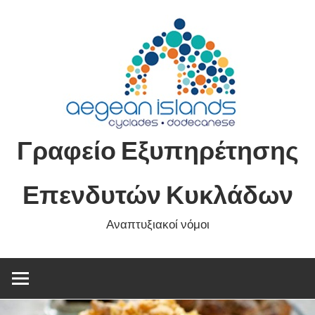
Skip
to
content
Γραφείο Εξυπηρέτησης
Επενδυτών Κυκλάδων
Αναπτυξιακοί νόμοι