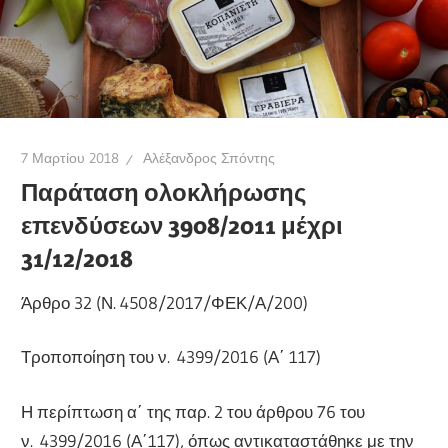
7 Μαρτίου 2018
Αλέξανδρος Σπόντης
Παράταση ολοκλήρωσης
επενδύσεων 3908/2011 μέχρι
31/12/2018
Άρθρο 32 (Ν. 4508/2017/ΦΕΚ/Α/200)
Τροποποίηση του ν. 4399/2016 (Α΄ 117)
Η περίπτωση α΄ της παρ. 2 του άρθρου 76 του
ν. 4399/2016 (Α΄117), όπως αντικαταστάθηκε με την