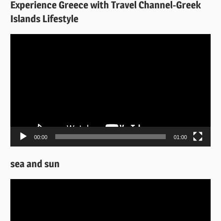
Experience Greece with Travel Channel-Greek
Islands Lifestyle
Πρόγραμμα
Αναπαραγωγής
Βίντεο
00:00
01:00
sea and sun
Πρόγραμμα
Αναπαραγωγής
Βίντεο