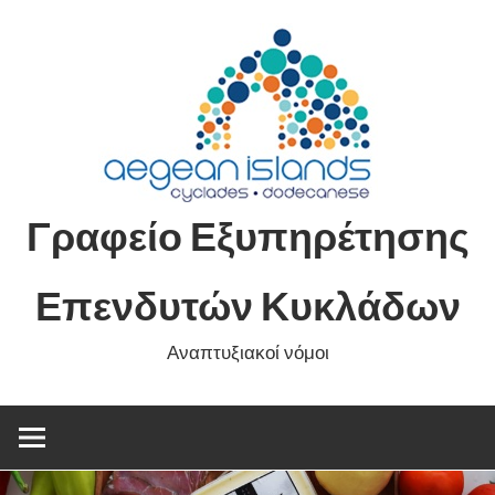
Skip
to
content
Γραφείο Εξυπηρέτησης
Επενδυτών Κυκλάδων
Αναπτυξιακοί νόμοι