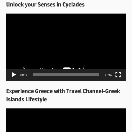
Unlock your Senses in Cyclades
Πρόγραμμα
Αναπαραγωγής
Βίντεο
00:00
00:34
Experience Greece with Travel Channel-Greek
Islands Lifestyle
Πρόγραμμα
Αναπαραγωγής
Βίντεο