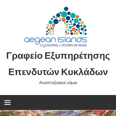
Skip
to
content
Γραφείο Εξυπηρέτησης
Επενδυτών Κυκλάδων
Αναπτυξιακοί νόμοι