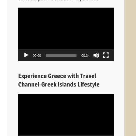
Πρόγραμμα
Αναπαραγωγής
Βίντεο
00:00
00:34
Experience Greece with Travel
Channel-Greek Islands Lifestyle
Πρόγραμμα
Αναπαραγωγής
Βίντεο