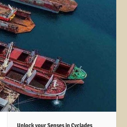
Unlock your Senses in Cyclades