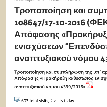
Τροποποίηση και συμπ
108647/17-10-2016 (ΦΕ
Απόφασης «Προκήρυξ
ενισχύσεων “Επενδύσει
αναπτυξιακού νόμου 43
Τροποποίηση και συμπλήρωση της υπ’ αρι
Απόφασης «Προκήρυξη καθεστώτος ενισχύ
αναπτυξιακού νόμου 4399/2016».
603
total visits,
2
visits today