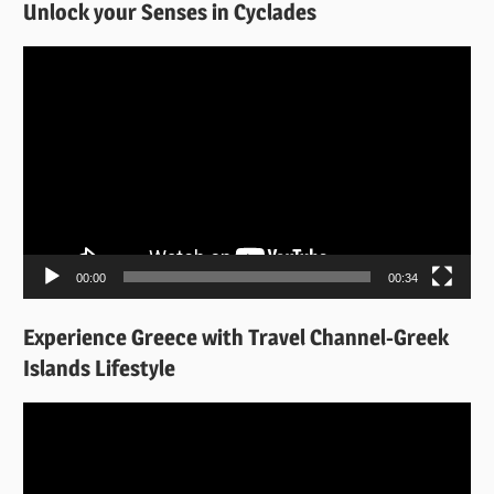
Unlock your Senses in Cyclades
Πρόγραμμα
Αναπαραγωγής
Βίντεο
00:00
00:34
Experience Greece with Travel Channel-Greek
Islands Lifestyle
Πρόγραμμα
Αναπαραγωγής
Βίντεο