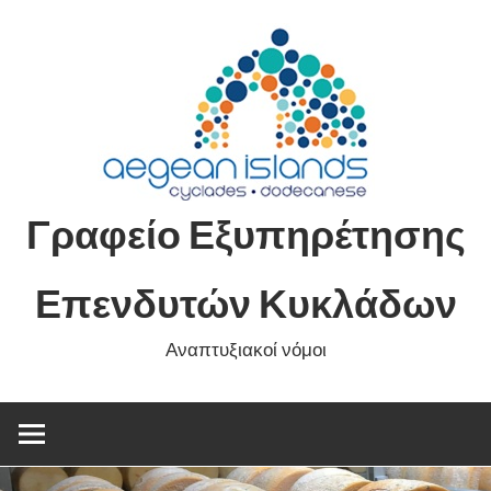
Skip
to
content
Γραφείο Εξυπηρέτησης
Επενδυτών Κυκλάδων
Αναπτυξιακοί νόμοι