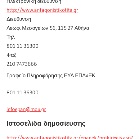
Ηλεκτρονική διεύθυνση
http://www.antagonistikotita.gr
Διεύθυνση
Λεωφ. Μεσογείων 56, 115 27 Αθήνα
Τηλ
801 11 36300
Φαξ
210 7473666
Γραφείο Πληροφόρησης ΕΥΔ ΕΠΑνΕΚ
801 11 36300
infoepan@mou.gr
Ιστοσελίδα δημοσίευσης
http://www.antagonistikotita.gr/epanek/prokirixeis.asp?