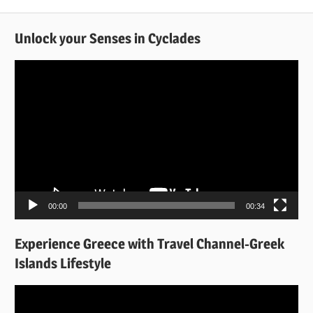
Unlock your Senses in Cyclades
Πρόγραμμα
Αναπαραγωγής
Βίντεο
00:00
00:34
Experience Greece with Travel Channel-Greek
Islands Lifestyle
Πρόγραμμα