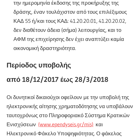
την ημερομηνία έκδοσης της προκήρυξης της
δράσης, έναν τουλάχιστον από τους επιλέξιμους
ΚΑΔ 55 ή/και τους ΚΑΔ: 41.20.20.01, 41.20.20.02,
δεν διαθέτουν άδεια (σήμα) λειτουργίας, και το
ΑΦΜ της επιχείρησης δεν έχει αναπτύξει καμία
οικονομική δραστηριότητα.
Περίοδος υποβολής
από 18/12/2017 έως 28/3/2018
Οι δυνητικοί δικαιούχοι οφείλουν με την υποβολή της
ηλεκτρονικής αίτησης χρηματοδότησης να υποβάλουν
ταυτοχρόνως στο Πληροφοριακό Σύστημα Κρατικών
Ενισχύσεων
(www.ependyseis.gr/mis)
και
Ηλεκτρονικό Φάκελο Υποψηφιότητας. Ο φάκελος