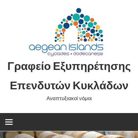
Skip
to
content
Γραφείο Εξυπηρέτησης
Επενδυτών Κυκλάδων
Αναπτυξιακοί νόμοι