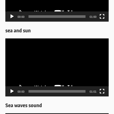
00:00
01:00
sea and sun
Πρόγραμμα
Αναπαραγωγής
Βίντεο
00:00
01:01
Sea waves sound