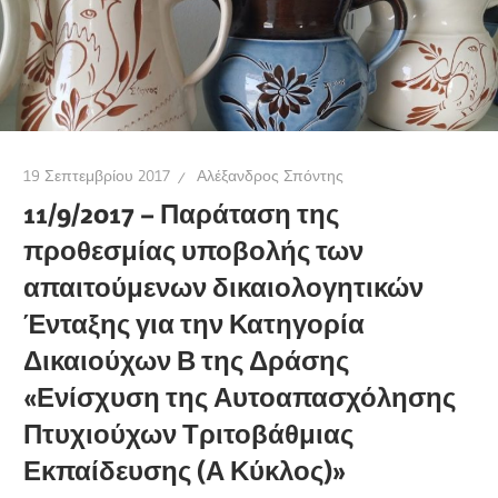
19 Σεπτεμβρίου 2017
Αλέξανδρος Σπόντης
11/9/2017 – Παράταση της
προθεσμίας υποβολής των
απαιτούμενων δικαιολογητικών
Ένταξης για την Κατηγορία
Δικαιούχων Β της Δράσης
«Ενίσχυση της Αυτοαπασχόλησης
Πτυχιούχων Τριτοβάθμιας
Εκπαίδευσης (Α Κύκλος)»