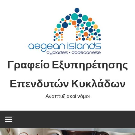
Skip
to
content
Γραφείο Εξυπηρέτησης
Επενδυτών Κυκλάδων
Αναπτυξιακοί νόμοι