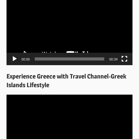
Αναπαραγωγής
Βίντεο
00:00
00:34
Experience Greece with Travel Channel-Greek
Islands Lifestyle
Πρόγραμμα
Αναπαραγωγής
Βίντεο