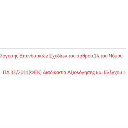
ολόγησης Επενδυτικών Σχεδίων του άρθρου 14 του Νόμου
Next
ΠΔ 33/2011(ΦΕΚ) Διαδικασία Αξιολόγησης και Ελέγχου
Post: