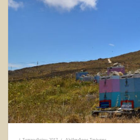
4 Σεπτεμβρίου 2017
Αλέξανδρος Σπόντης