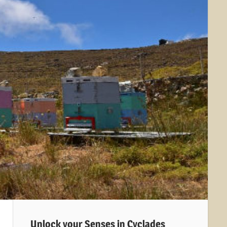
Unlock your Senses in Cyclades