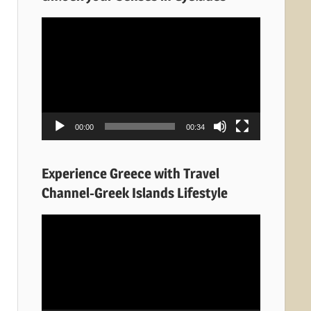
Πρόγραμμα
Αναπαραγωγής
Βίντεο
00:00
00:34
Experience Greece with Travel
Channel-Greek Islands Lifestyle
Πρόγραμμα
Αναπαραγωγής
Βίντεο