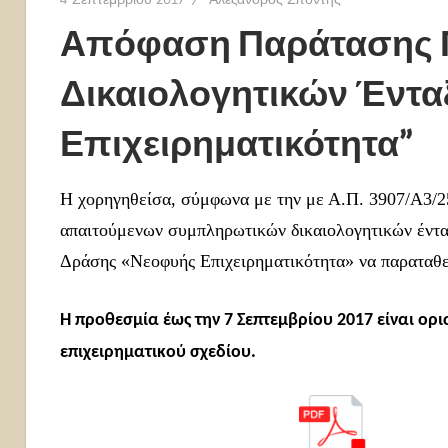
Απόφαση Παράτασης 
Δικαιολογητικών Έντα
Επιχειρηματικότητα”
Η χορηγηθείσα, σύμφωνα με την με Α.Π. 3907/A3/2
απαιτούμενων συμπληρωτικών δικαιολογητικών έντα
Δράσης «Νεοφυής Επιχειρηματικότητα» να παραταθεί
Η προθεσμία έως την 7 Σεπτεμβρίου 2017 είναι ορι
επιχειρηματικού σχεδίου.