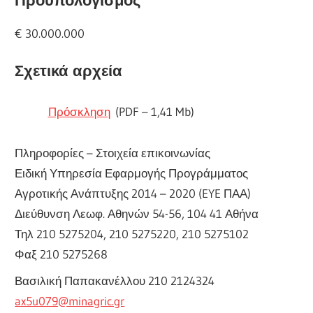
Προϋπολογισμός
€ 30.000.000
Σχετικά αρχεία
Πρόσκληση
(PDF – 1,41 Mb)
Πληροφορίες – Στοιχεία επικοινωνίας
Ειδική Υπηρεσία Εφαρμογής Προγράμματος
Αγροτικής Ανάπτυξης 2014 – 2020 (EYE ΠΑΑ)
Διεύθυνση Λεωφ. Αθηνών 54-56, 104 41 Αθήνα
Τηλ 210 5275204, 210 5275220, 210 5275102
Φαξ 210 5275268
Βασιλική Παπακανέλλου 210 2124324
ax5u079@minagric.gr