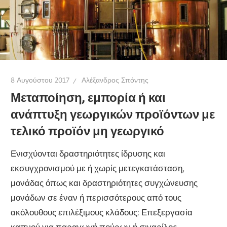
8 Αυγούστου 2017
Αλέξανδρος Σπόντης
Μεταποίηση, εμπορία ή και
ανάπτυξη γεωργικών προϊόντων με
τελικό προϊόν μη γεωργικό
Ενισχύονται δραστηριότητες ίδρυσης και
εκσυγχρονισμού με ή χωρίς μετεγκατάσταση,
μονάδας όπως και δραστηριότητες συγχώνευσης
μονάδων σε έναν ή περισσότερους από τους
ακόλουθους επιλέξιμους κλάδους: Επεξεργασία
καπνού για παραγωγή πούρων ή σιγαρίλος,