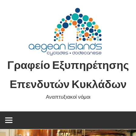
Skip
to
content
Γραφείο Εξυπηρέτησης
Επενδυτών Κυκλάδων
Αναπτυξιακοί νόμοι