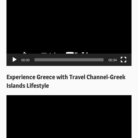
Αναπαραγωγής
Βίντεο
00:00
00:34
Experience Greece with Travel Channel-Greek
Islands Lifestyle
Πρόγραμμα
Αναπαραγωγής
Βίντεο