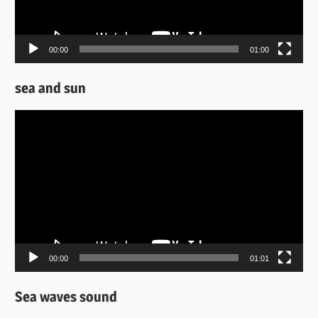
00:00
01:00
sea and sun
Πρόγραμμα
Αναπαραγωγής
Βίντεο
00:00
01:01
Sea waves sound