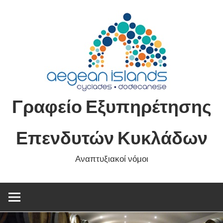
Skip
to
content
Γραφείο Εξυπηρέτησης
Επενδυτών Κυκλάδων
Αναπτυξιακοί νόμοι