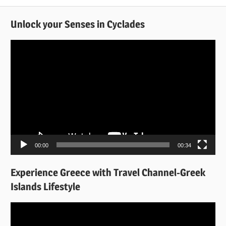
Unlock your Senses in Cyclades
Πρόγραμμα
Αναπαραγωγής
Βίντεο
00:00
00:34
Experience Greece with Travel Channel-Greek
Islands Lifestyle
Πρόγραμμα
Αναπαραγωγής