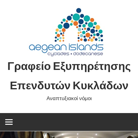
Skip
to
content
Γραφείο Εξυπηρέτησης
Επενδυτών Κυκλάδων
Αναπτυξιακοί νόμοι