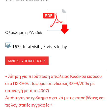
Ολόκληρη η ΥΑ εδώ
1672
total visits,
3
visits today
ΜΑΚΡΟ ΥΠΟΧΡΕΩΣΕΙΣ
Πλοήγηση
Previous
Αίτηση για περίπτωση απώλειας Κωδικού εισόδου
Post:
στο ΠΣΚΕ-Επ (αφορά επενδύσεις 3299/2004 με
άρθρων
υπαγωγή μετά το 2007)
Next
Απάντηση σε ερώτημα σχετικά με τις αποσβέσεις και
Post:
τις λογιστικές εγγραφές