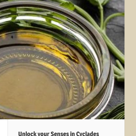
Unlock your Senses in Cyclades