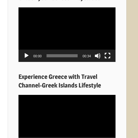
Πρόγραμμα
Αναπαραγωγής
Βίντεο
00:00
00:34
Experience Greece with Travel
Channel-Greek Islands Lifestyle
Πρόγραμμα
Αναπαραγωγής
Βίντεο