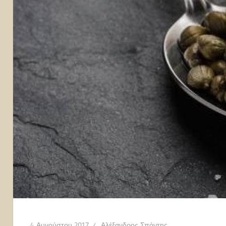
4 Αυγούστου 2017
Αλέξανδρος Σπόντης