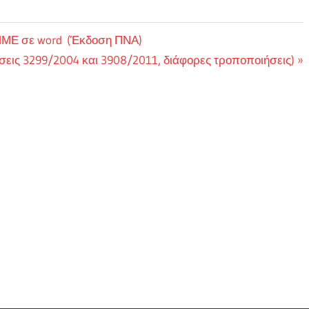
ς ΜΜΕ σε word (Έκδοση ΠΝΑ)
εις 3299/2004 και 3908/2011, διάφορες τροποποιήσεις)