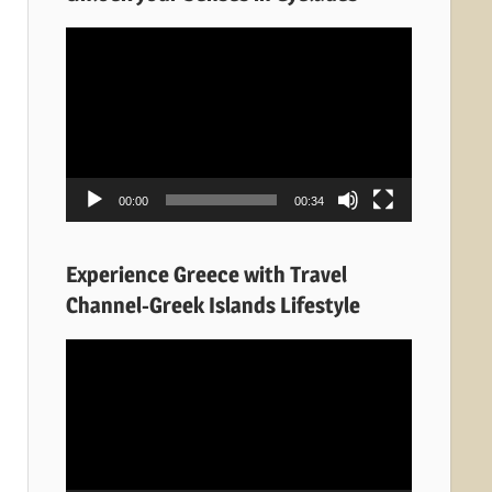
Πρόγραμμα
Αναπαραγωγής
Βίντεο
00:00
00:34
Experience Greece with Travel
Channel-Greek Islands Lifestyle
Πρόγραμμα
Αναπαραγωγής
Βίντεο