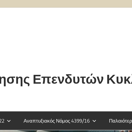
τησης Επενδυτών Κυ
22
Αναπτυξιακός Νόμος 4399/16
Παλαιότερ