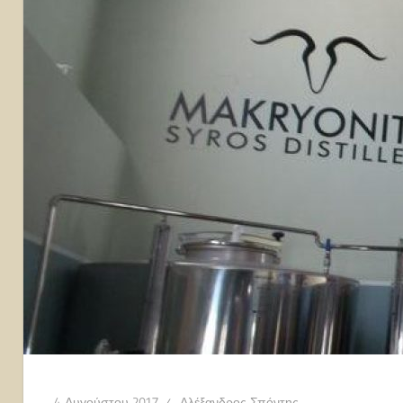
4 Αυγούστου 2017
Αλέξανδρος Σπόντης