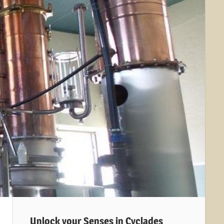
Unlock your Senses in Cyclades