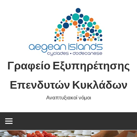
Skip
to
content
Γραφείο Εξυπηρέτησης
Επενδυτών Κυκλάδων
Αναπτυξιακοί νόμοι