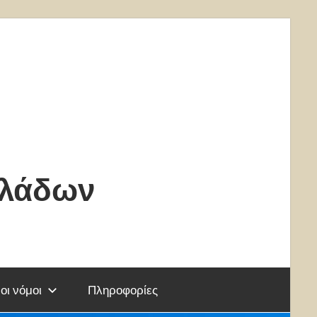
κλάδων
οι νόμοι
Πληροφορίες