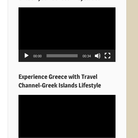
Πρόγραμμα
Αναπαραγωγής
Βίντεο
00:00
00:34
Experience Greece with Travel
Channel-Greek Islands Lifestyle
Πρόγραμμα
Αναπαραγωγής
Βίντεο