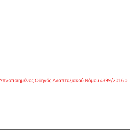
Next
Απλοποιημένος Οδηγός Αναπτυξιακού Νόμου 4399/2016
Post: