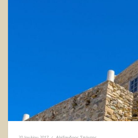
20 Ιουλίου 2017
Αλέξανδρος Σπόντης