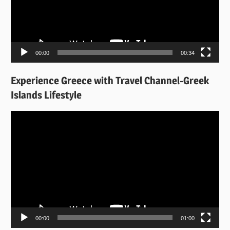
00:00
00:34
Experience Greece with Travel Channel-Greek
Islands Lifestyle
Πρόγραμμα
Αναπαραγωγής
Βίντεο
00:00
01:00