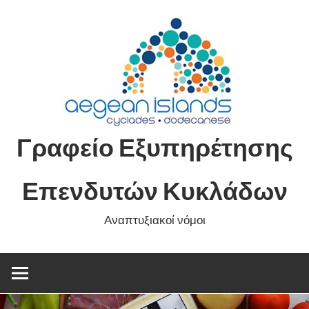
Skip
to
content
Γραφείο Εξυπηρέτησης
Επενδυτών Κυκλάδων
Αναπτυξιακοί νόμοι